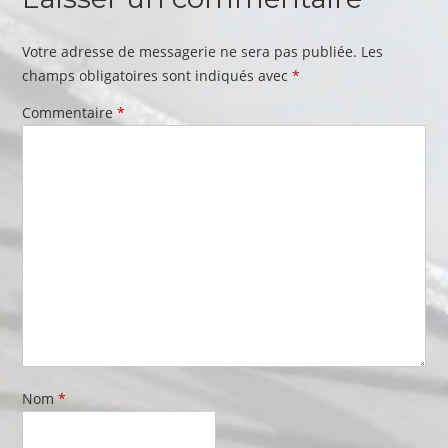
Votre adresse de messagerie ne sera pas publiée.
Les
champs obligatoires sont indiqués avec
*
Commentaire
*
Nom
*