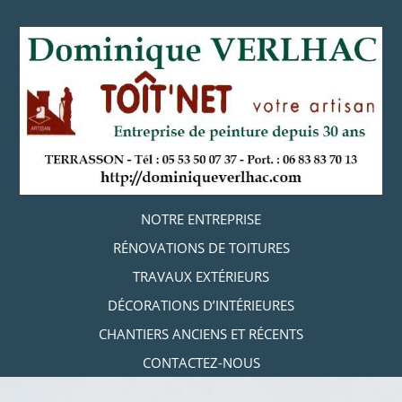
Aller
au
contenu
principal
Aller au contenu
NOTRE ENTREPRISE
MENU
RÉNOVATIONS DE TOITURES
TRAVAUX EXTÉRIEURS
DÉCORATIONS D’INTÉRIEURES
CHANTIERS ANCIENS ET RÉCENTS
CONTACTEZ-NOUS