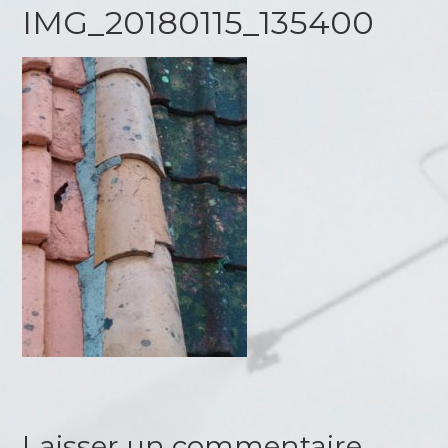
IMG_20180115_135400
Laisser un commentaire