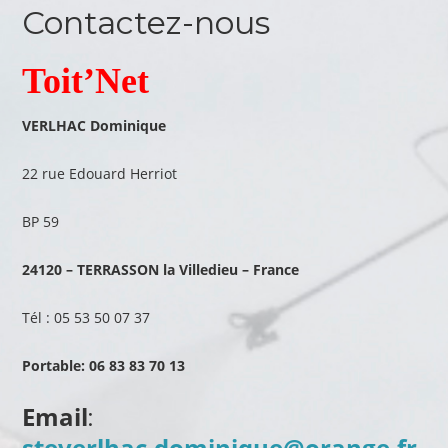
Contactez-nous
Toit’Net
VERLHAC Dominique
22 rue Edouard Herriot
BP 59
24120 – TERRASSON la Villedieu – France
Tél : 05 53 50 07 37
Portable: 06 83 83 70 13
Email
:
steverlhac.dominique@orange.fr