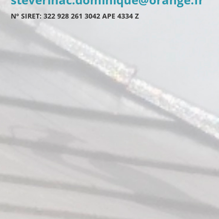
N° SIRET: 322 928 261 3042 APE 4334 Z