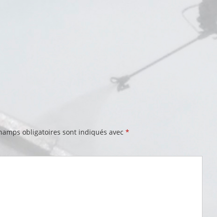
hamps obligatoires sont indiqués avec
*