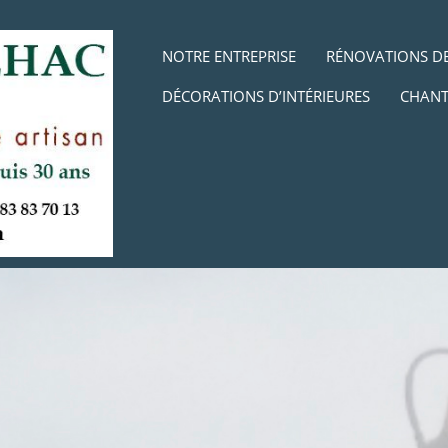
Aller au contenu
MENU
NOTRE ENTREPRISE
RÉNOVATIONS DE
DÉCORATIONS D’INTÉRIEURES
CHANT