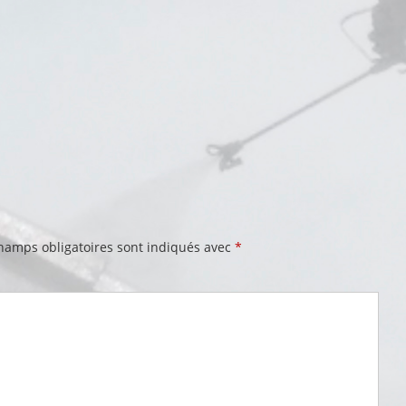
hamps obligatoires sont indiqués avec
*