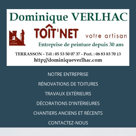
Aller
au
contenu
principal
Aller au contenu
NOTRE ENTREPRISE
MENU
RÉNOVATIONS DE TOITURES
TRAVAUX EXTÉRIEURS
DÉCORATIONS D’INTÉRIEURES
CHANTIERS ANCIENS ET RÉCENTS
CONTACTEZ-NOUS