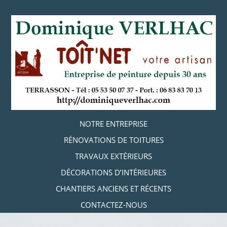
Aller
au
contenu
principal
Aller au contenu
NOTRE ENTREPRISE
MENU
RÉNOVATIONS DE TOITURES
TRAVAUX EXTÉRIEURS
DÉCORATIONS D’INTÉRIEURES
CHANTIERS ANCIENS ET RÉCENTS
CONTACTEZ-NOUS