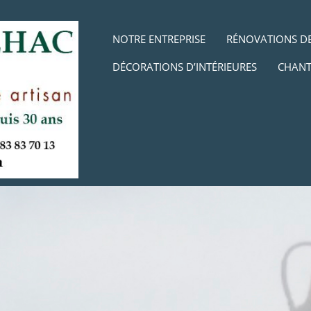
Aller au contenu
MENU
NOTRE ENTREPRISE
RÉNOVATIONS DE
DÉCORATIONS D’INTÉRIEURES
CHANT