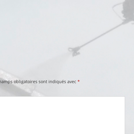
hamps obligatoires sont indiqués avec
*