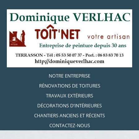
Aller
au
contenu
principal
Aller au contenu
NOTRE ENTREPRISE
MENU
RÉNOVATIONS DE TOITURES
TRAVAUX EXTÉRIEURS
DÉCORATIONS D’INTÉRIEURES
CHANTIERS ANCIENS ET RÉCENTS
CONTACTEZ-NOUS