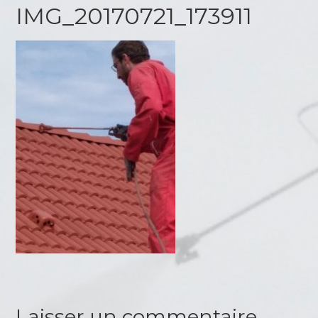
IMG_20170721_173911
Laisser un commentaire