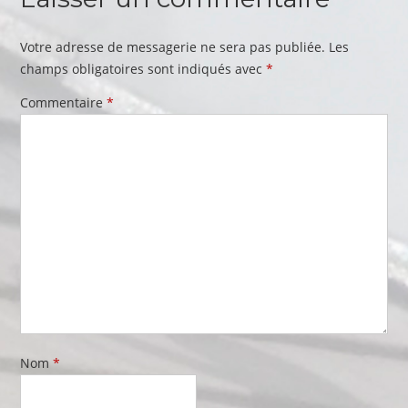
Votre adresse de messagerie ne sera pas publiée.
Les
champs obligatoires sont indiqués avec
*
Commentaire
*
Nom
*