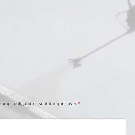
hamps obligatoires sont indiqués avec
*