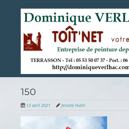
Aller
au
contenu
principal
150
12 avril 2021
Jerome Hutin