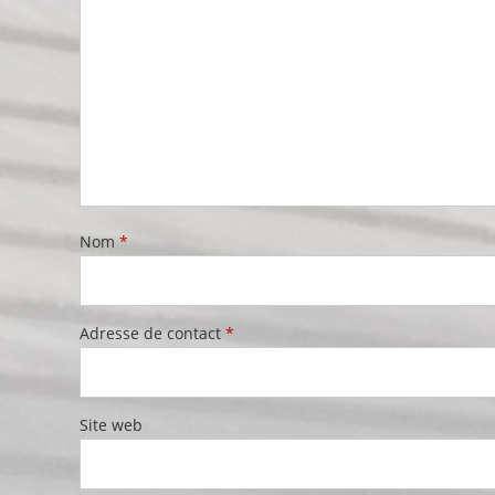
Nom
*
Adresse de contact
*
Site web