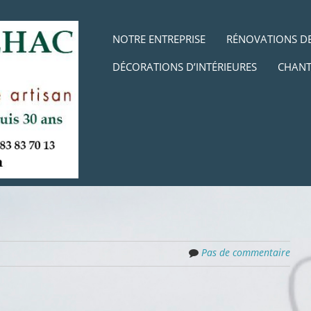
Aller au contenu
MENU
NOTRE ENTREPRISE
RÉNOVATIONS DE
DÉCORATIONS D’INTÉRIEURES
CHANT
Pas de commentaire